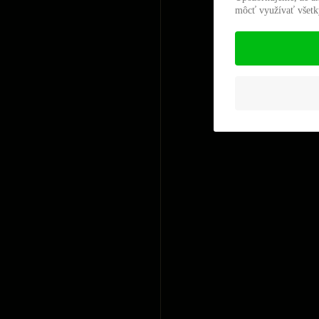
môcť využívať všetky