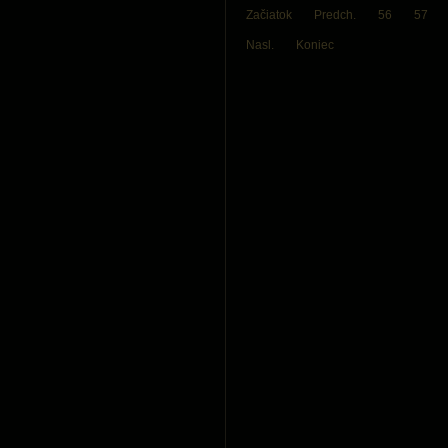
Začiatok
Predch.
56
57
Nasl.
Koniec