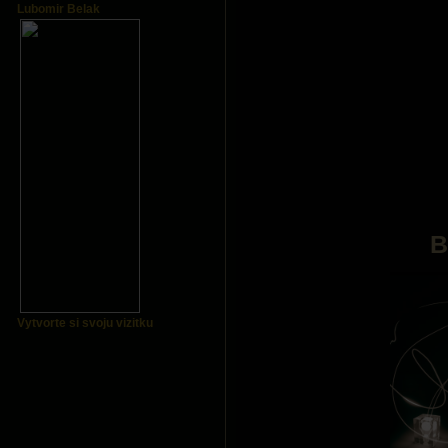
Lubomir Belak
B
Vytvorte si svoju vizitku