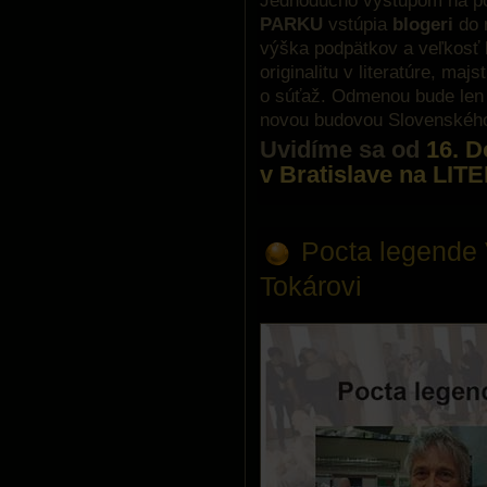
PARKU
vstúpia
blogeri
do 
výška podpätkov a veľkosť 
originalitu v literatúre, ma
o súťaž. Odmenou bude len 
novou budovou Slovenského
Uvidíme sa od
16. D
v Bratislave na 
Pocta legende 
Tokárovi