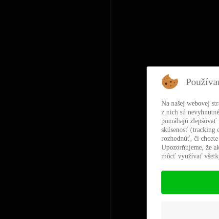
Používa
Na našej webovej st
z nich sú nevyhnutné
pomáhajú zlepšovať t
skúsenosť (tracking 
rozhodnúť, či chcete
Upozorňujeme, že ak
môcť využívať všetky