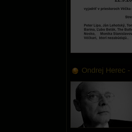
Ondrej Herec -