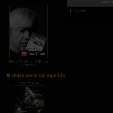
Wednes
No events
Predaj * Martinus * ArtForum
Pantarhei
Objednávka CD Bigbíťák
Objednávka CD