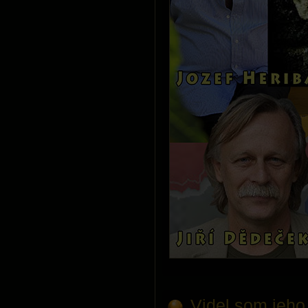
Videl som jeho