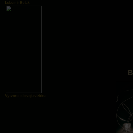
Lubomir Belak
B
Vytvorte si svoju vizitku