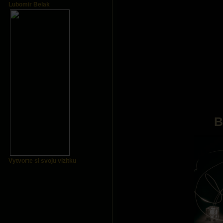
Lubomir Belak
B
Vytvorte si svoju vizitku