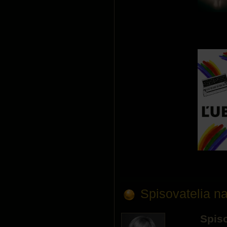
Spisovatelia na
Spiso