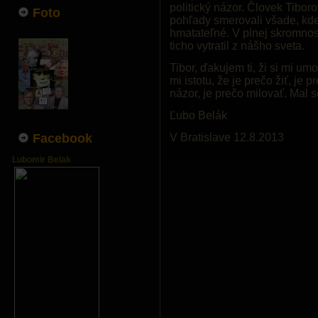
politický názor. Človek Tibor
Foto
pohľady smerovali všade, kde
hmatateľné. V plnej skromno
ticho vytratil z nášho sveta.
Tibor, ďakujem ti, ži si mi um
mi istotu, že je prečo žiť, je 
názor, je prečo milovať. Mal 
Ľubo Belák
Facebook
V Bratislave 12.8.2013
Lubomir Belak