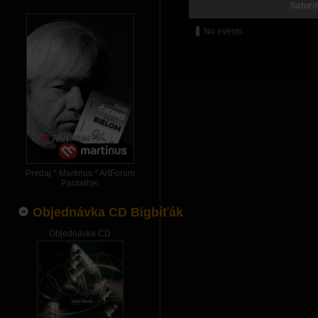
Satur
No events
Predaj * Martinus * ArtForum
Pantarhei
Objednávka CD Bigbíťák
Objednávka CD