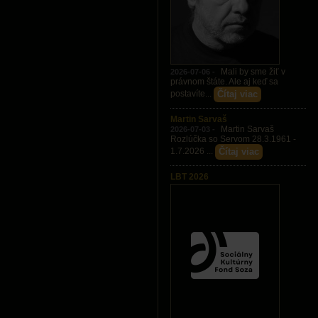
Mali by sme žiť v
2026-07-06 -
právnom štáte. Ale aj keď sa
Čítaj viac
postavíte...
Martin Sarvaš
Martin Sarvaš
2026-07-03 -
Rozlúčka so Servom 28.3.1961 -
Čítaj viac
1.7.2026 ...
LBT 2026