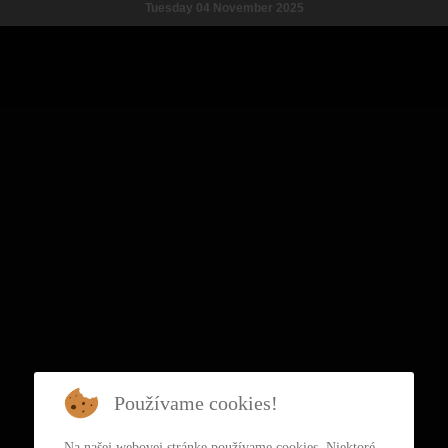
Tuesday 04 November 2025
Používame cookies!
Na našej webovej stránke používame cookies. Niektoré