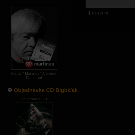
No events
Predaj * Martinus * ArtForum
Pantarhei
Objednávka CD Bigbíťák
Objednávka CD