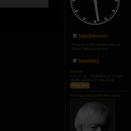
Návštevníci
Práve tu je 235 návštevníkov a
žiadni členovia on-line
Novinky
SERVO
Rozlúčka so Servom
2026-07-11 -
Martin Sarvaš 10. júla.2026 ...
Čítaj viac
Pohreb jednej politickej strany