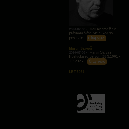
Mali by sme žiť v
2026-07-06 -
právnom štáte. Ale aj keď sa
Čítaj viac
postavíte...
Martin Sarvaš
Martin Sarvaš
2026-07-03 -
Rozlúčka so Servom 28.3.1961 -
Čítaj viac
1.7.2026 ...
LBT 2026