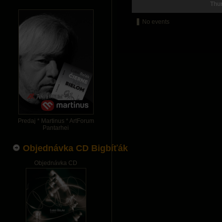
Thu
No events
Predaj * Martinus * ArtForum
Pantarhei
Objednávka CD Bigbíťák
Objednávka CD