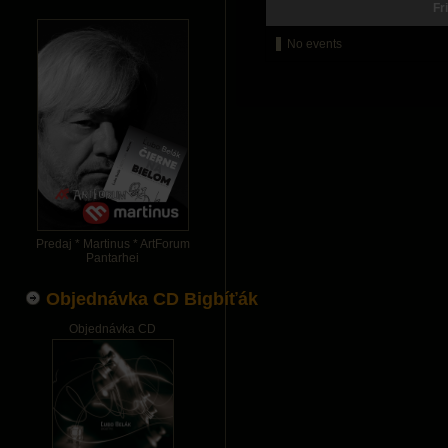
Fr
No events
Predaj * Martinus * ArtForum
Pantarhei
Objednávka CD Bigbíťák
Objednávka CD