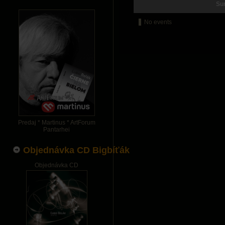
Su
No events
Predaj * Martinus * ArtForum
Pantarhei
Objednávka CD Bigbíťák
Objednávka CD