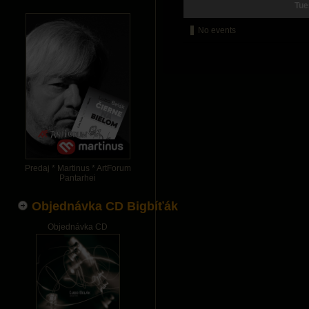
Tue
No events
Predaj * Martinus * ArtForum
Pantarhei
Objednávka CD Bigbíťák
Objednávka CD