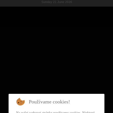
Sunday 21 June 2026
Používame cookies!
Na našej webovej stránke používame cookies. Niektoré