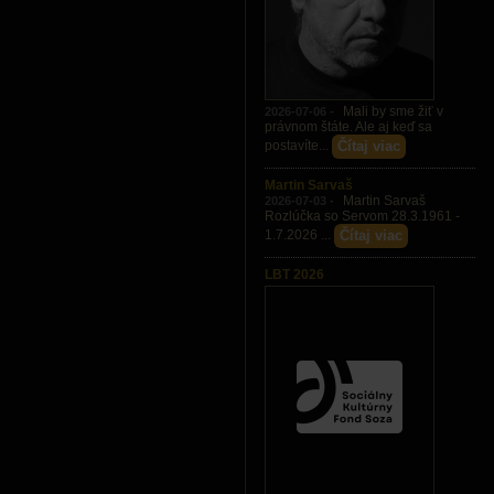
Mali by sme žiť v
2026-07-06 -
právnom štáte. Ale aj keď sa
Čítaj viac
postavíte...
Martin Sarvaš
Martin Sarvaš
2026-07-03 -
Rozlúčka so Servom 28.3.1961 -
Čítaj viac
1.7.2026 ...
LBT 2026