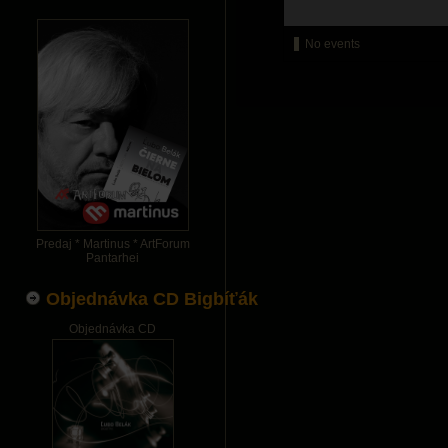
No events
Predaj * Martinus * ArtForum
Pantarhei
Objednávka CD Bigbíťák
Objednávka CD