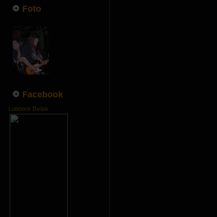
Foto
Facebook
Lubomir Belak