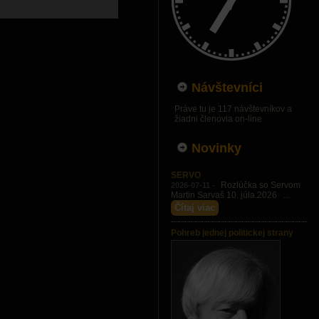
Návštevníci
Práve tu je 117 návštevníkov a
žiadni členovia on-line
Novinky
SERVO
Rozlúčka so Servom
2026-07-11 -
Martin Sarvaš 10. júla.2026 ...
Čítaj viac
Pohreb jednej politickej strany