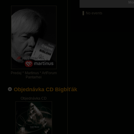
Mo
No events
Predaj * Martinus * ArtForum
Pantarhei
Objednávka CD Bigbíťák
Objednávka CD