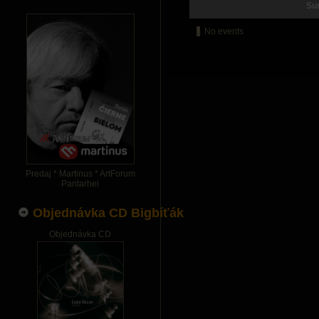
Su
No events
Predaj * Martinus * ArtForum
Pantarhei
Objednávka CD Bigbíťák
Objednávka CD