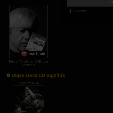
Su
No events
Predaj * Martinus * ArtForum
Pantarhei
Objednávka CD Bigbíťák
Objednávka CD