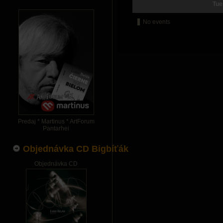
Tue
No events
Predaj * Martinus * ArtForum
Pantarhei
Objednávka CD Bigbíťák
Objednávka CD