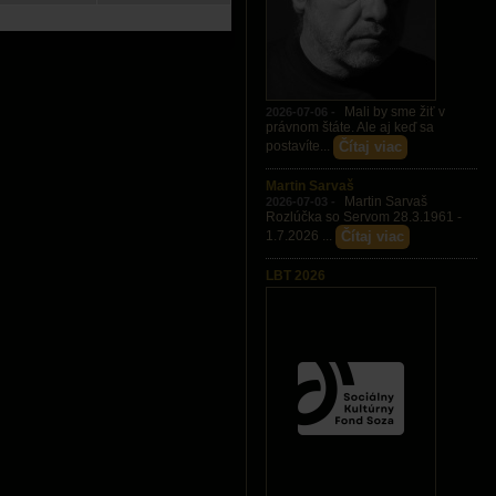
Mali by sme žiť v
2026-07-06 -
právnom štáte. Ale aj keď sa
Čítaj viac
postavíte...
Martin Sarvaš
Martin Sarvaš
2026-07-03 -
Rozlúčka so Servom 28.3.1961 -
Čítaj viac
1.7.2026 ...
LBT 2026