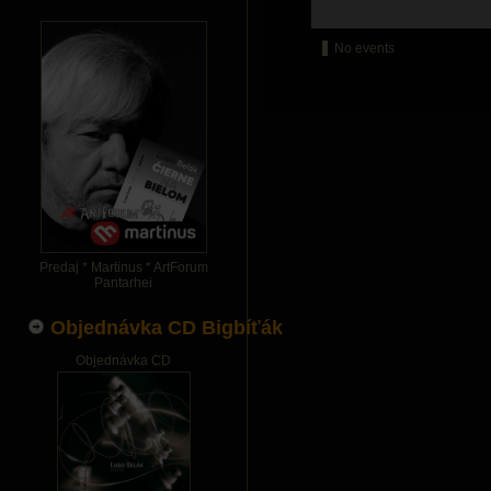
No events
Predaj * Martinus * ArtForum
Pantarhei
Objednávka CD Bigbíťák
Objednávka CD