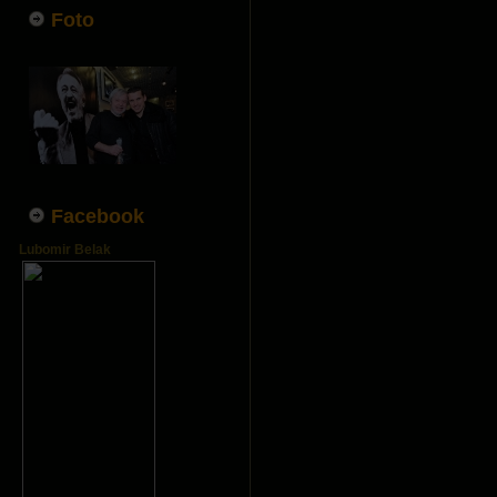
Foto
Facebook
Lubomir Belak