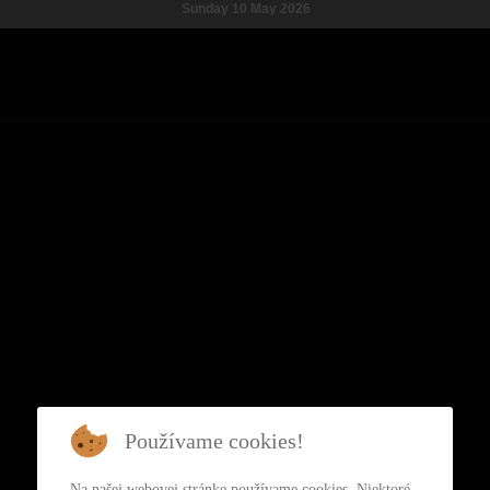
Sunday 10 May 2026
Používame cookies!
Na našej webovej stránke používame cookies. Niektoré