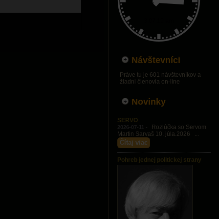
Návštevníci
Práve tu je 601 návštevníkov a
žiadni členovia on-line
Novinky
SERVO
Rozlúčka so Servom
2026-07-11 -
Martin Sarvaš 10. júla.2026 ...
Čítaj viac
Pohreb jednej politickej strany