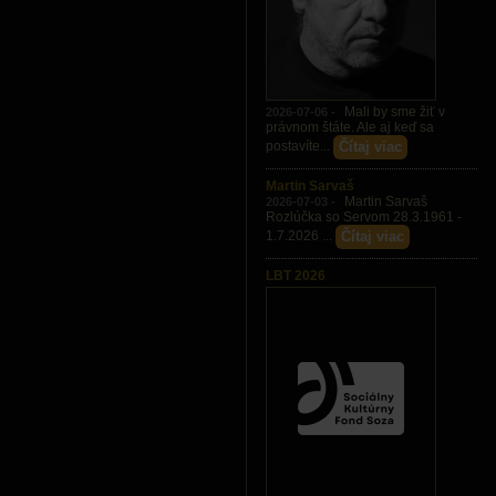
Mali by sme žiť v
2026-07-06 -
právnom štáte. Ale aj keď sa
Čítaj viac
postavíte...
Martin Sarvaš
Martin Sarvaš
2026-07-03 -
Rozlúčka so Servom 28.3.1961 -
Čítaj viac
1.7.2026 ...
LBT 2026