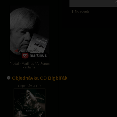
Tu
No events
Predaj * Martinus * ArtForum
Pantarhei
Objednávka CD Bigbíťák
Objednávka CD