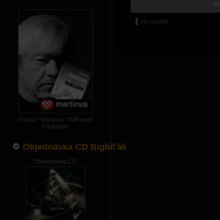
Fr
No events
Predaj * Martinus * ArtForum
Pantarhei
Objednávka CD Bigbíťák
Objednávka CD