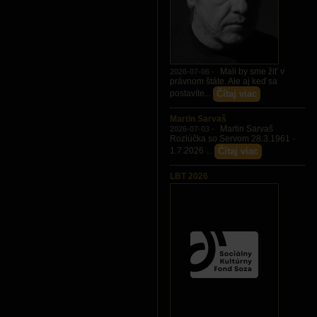
Mali by sme žiť v
2026-07-06 -
právnom štáte. Ale aj keď sa
Čítaj viac
postavíte...
Martin Sarvaš
Martin Sarvaš
2026-07-03 -
Rozlúčka so Servom 28.3.1961 -
Čítaj viac
1.7.2026 ...
LBT 2026