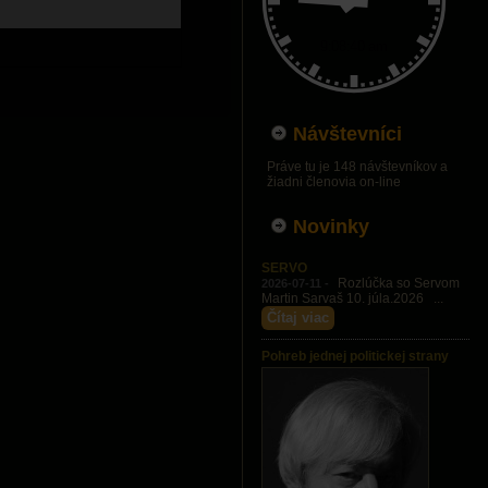
Návštevníci
Práve tu je 148 návštevníkov a
žiadni členovia on-line
Novinky
SERVO
Rozlúčka so Servom
2026-07-11 -
Martin Sarvaš 10. júla.2026 ...
Čítaj viac
Pohreb jednej politickej strany