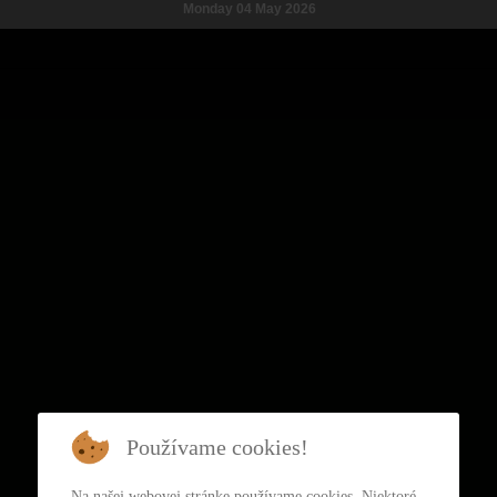
Monday 04 May 2026
Používame cookies!
Na našej webovej stránke používame cookies. Niektoré