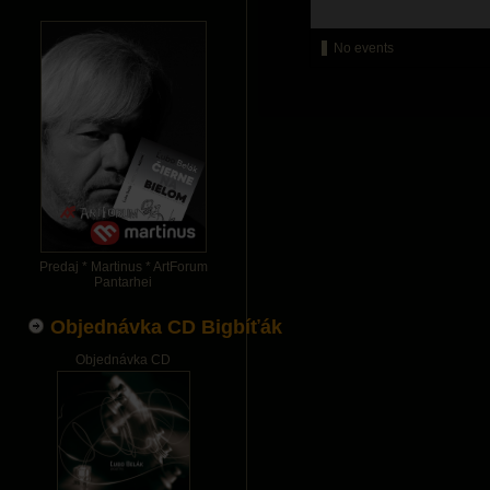
No events
Predaj * Martinus * ArtForum
Pantarhei
Objednávka CD Bigbíťák
Objednávka CD