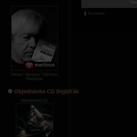
Thu
No events
Predaj * Martinus * ArtForum
Pantarhei
Objednávka CD Bigbíťák
Objednávka CD