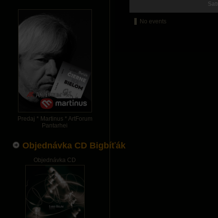
Sat
No events
Predaj * Martinus * ArtForum
Pantarhei
Objednávka CD Bigbíťák
Objednávka CD