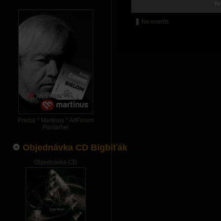
Fr
No events
Predaj * Martinus * ArtForum
Pantarhei
Objednávka CD Bigbíťák
Objednávka CD