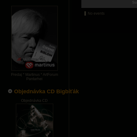
Su
No events
Predaj * Martinus * ArtForum
Pantarhei
Objednávka CD Bigbíťák
Objednávka CD