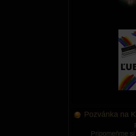
Pozvánka na K
Pripomeňme si a