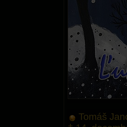
Tomáš Jano