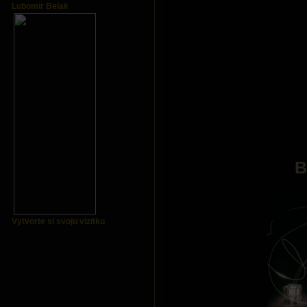
Lubomir Belak
B
Vytvorte si svoju vizitku