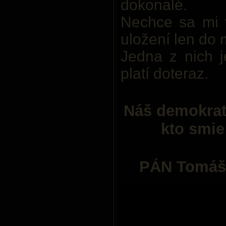
dokonalé.
Nechce sa mi v
uložení len do
Jedna z nich j
platí doteraz.
Náš demokrat
kto smie
PÁN Tomáš 