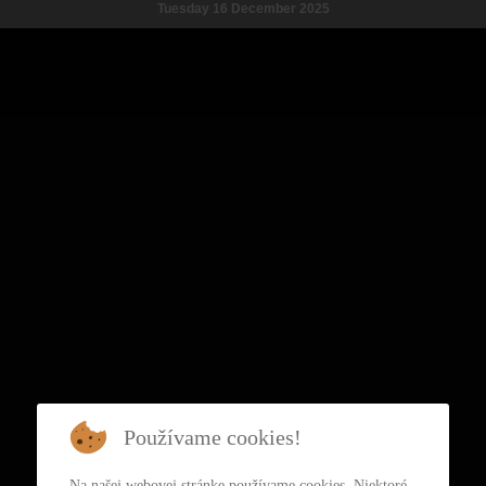
Tuesday 16 December 2025
Používame cookies!
Na našej webovej stránke používame cookies. Niektoré