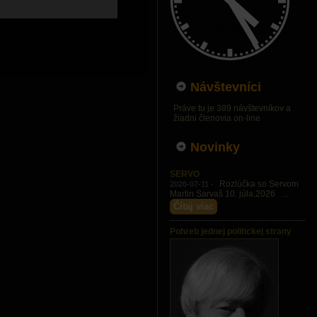
Návštevníci
Práve tu je 389 návštevníkov a
žiadni členovia on-line
Novinky
SERVO
Rozlúčka so Servom
2026-07-11 -
Martin Sarvaš 10. júla.2026 ...
Čítaj viac
Pohreb jednej politickej strany