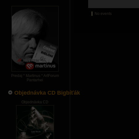
No events
Predaj * Martinus * ArtForum
Pantarhei
Objednávka CD Bigbíťák
Objednávka CD