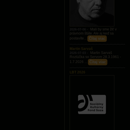
Mali by sme žiť v
2026-07-06 -
právnom štáte. Ale aj keď sa
Čítaj viac
postavíte...
Martin Sarvaš
Martin Sarvaš
2026-07-03 -
Rozlúčka so Servom 28.3.1961 -
Čítaj viac
1.7.2026 ...
LBT 2026