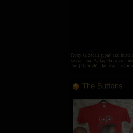
Roky sa začali sypať ako husté 
sestra Jana. Aj kapela sa zmenil
Juraj Bartovič, klavírista a výbo
The Buttons