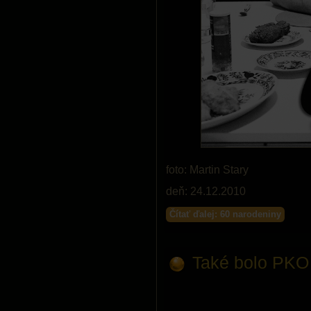
foto: Martin Stary
deň: 24.12.2010
Čítať ďalej: 60 narodeniny
Také bolo PKO 