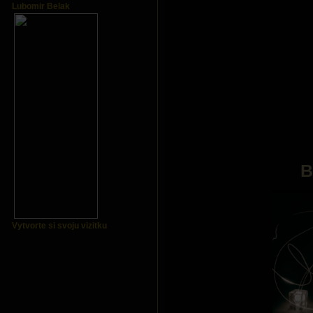
Lubomir Belak
B
Vytvorte si svoju vizitku