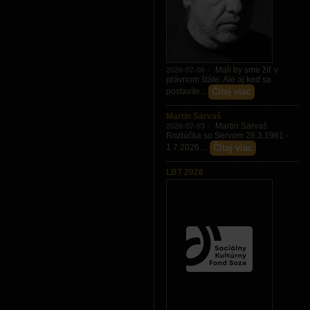
Mali by sme žiť v
2026-07-06 -
právnom štáte. Ale aj keď sa
Čítaj viac
postavíte...
Martin Sarvaš
Martin Sarvaš
2026-07-03 -
Rozlúčka so Servom 28.3.1961 -
Čítaj viac
1.7.2026 ...
LBT 2026