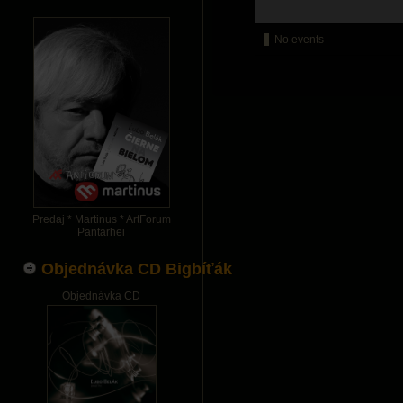
No events
Predaj * Martinus * ArtForum
Pantarhei
Objednávka CD Bigbíťák
Objednávka CD