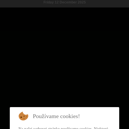
Friday 12 December 2025
Používame cookies!
Na našej webovej stránke používame cookies. Niektoré