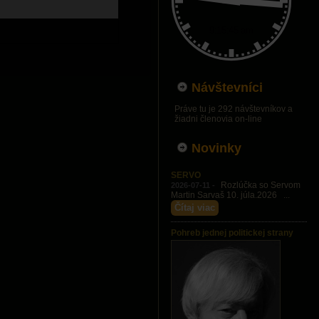
Návštevníci
Práve tu je 292 návštevníkov a
žiadni členovia on-line
Novinky
SERVO
Rozlúčka so Servom
2026-07-11 -
Martin Sarvaš 10. júla.2026 ...
Čítaj viac
Pohreb jednej politickej strany