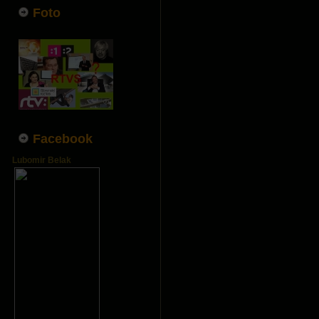
Foto
Facebook
Lubomir Belak