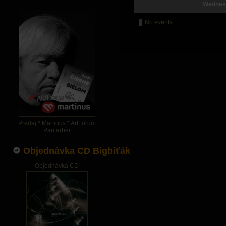
Wednes
No events
Predaj * Martinus * ArtForum
Pantarhei
Objednávka CD Bigbíťák
Objednávka CD