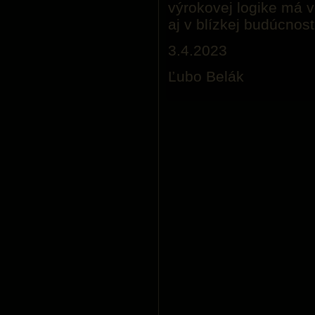
výrokovej logike má v
aj v blízkej budúcno
3.4.2023
Ľubo Belák