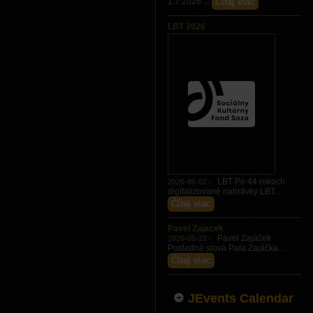
Čítaj viac
1.7.2026 ...
LBT 2026
LBT Po 44 rokoch
2026-06-02 -
digitalizované nahrávky LBT...
Čítaj viac
Pavel Zajacek
Pavel Zajáček
2026-05-20 -
Posledné slová Pala Zajáčka...
Čítaj viac
JEvents Calendar