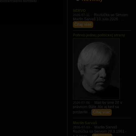
spoločenského konfliktu.
SERVO
Rozlúčka so Servom
2026-07-11 -
Martin Sarvaš 10. júla.2026 ...
Čítaj viac
Pohreb jednej politickej strany
Mali by sme žiť v
2026-07-06 -
právnom štáte. Ale aj keď sa
Čítaj viac
postavíte...
Martin Sarvaš
Martin Sarvaš
2026-07-03 -
Rozlúčka so Servom 28.3.1961 -