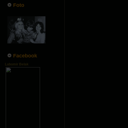
Foto
Facebook
Lubomir Belak