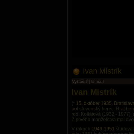
Ivan Mistrík
Vytlačiť
|
E-mail
Ivan Mistrík
(*
15. október
1935
,
Bratislav
bol slovenský herec. Brat he
rod. Kollátová (1932 - 1977),
Z prvého manželstva mal dvo
V rokoch
1949
-
1951
študoval