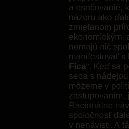
a osočovanie, k
názoru ako ďale
zmietanom prír
ekonomickými a
nemajú nič spol
manifestovať s
Fica
“. Keď sa 
seba s nádejou
môžeme v politi
zastupovaním, 
Racionálne náv
spoločnosť ďale
v nenávisti. A 