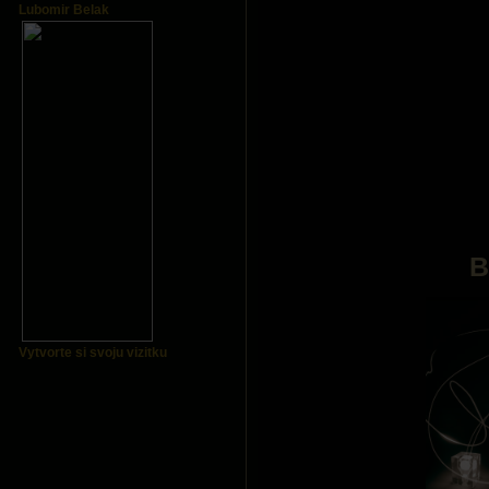
Lubomir Belak
B
Vytvorte si svoju vizitku