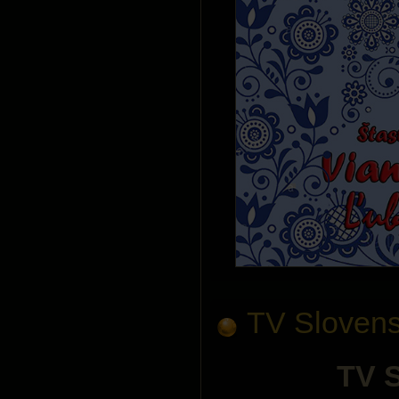
TV Sloven
TV 