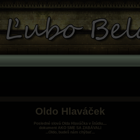
Oldo Hlaváček
Posledné slová Olda Hlaváčka v štúdiu....
dokument AKO SME SA ZABÁVALI
...Oldo, budeš nám chýbať...