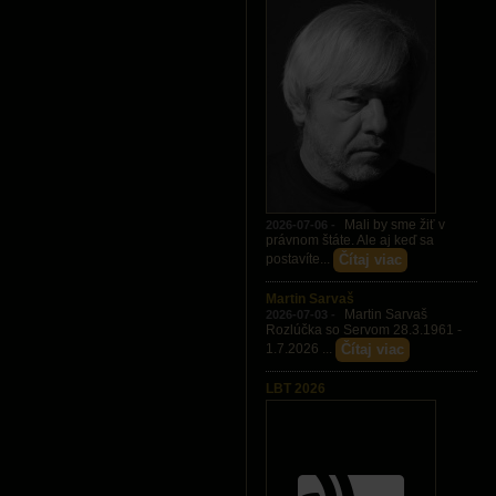
Mali by sme žiť v
2026-07-06 -
právnom štáte. Ale aj keď sa
Čítaj viac
postavíte...
Martin Sarvaš
Martin Sarvaš
2026-07-03 -
Rozlúčka so Servom 28.3.1961 -
Čítaj viac
1.7.2026 ...
LBT 2026