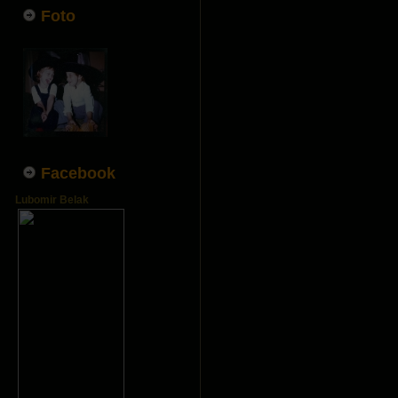
Foto
Facebook
Lubomir Belak