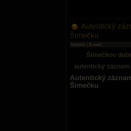
Autentický zá
Šimečku
Vytlačiť
|
E-mail
Šimečkov dobr
autentický záznam
Autentický zázna
Šimečku