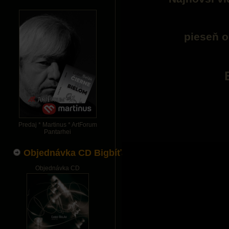
pieseň o
Predaj * Martinus * ArtForum
Pantarhei
Objednávka CD Bigbíťák
Objednávka CD