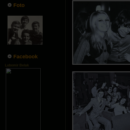
Foto
Facebook
Lubomir Belak