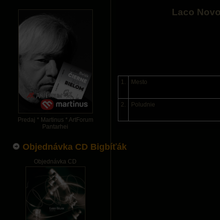
Laco Novo
1.
Mesto
2.
Poludnie
Predaj * Martinus * ArtForum
Pantarhei
Objednávka CD Bigbíťák
Objednávka CD