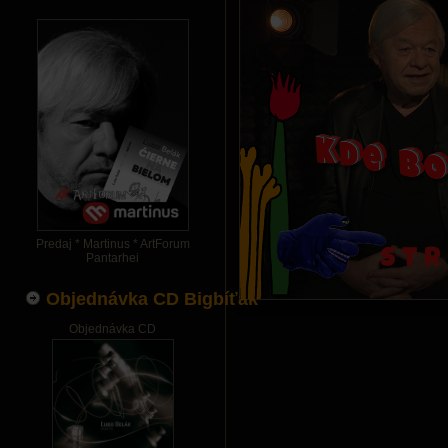
Predaj * Martinus * ArtForum
Pantarhei
Objednávka CD Bigbíťák
Objednávka CD