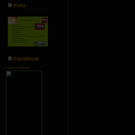
Foto
Facebook
Lubomir Belak