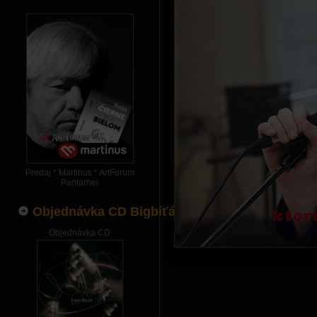
Predaj * Martinus * ArtForum
Pantarhei
Objednávka CD Bigbíťák
Objednávka CD