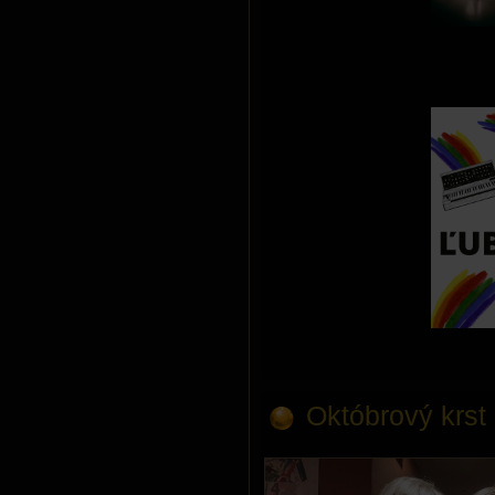
Októbrový krst