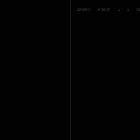
Začiatok
Predch.
1
2
Na