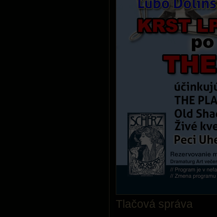
Tlačová správa