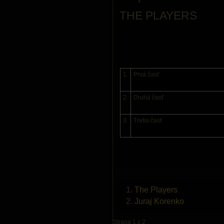
THE PLAYERS
1.
Prvá časť
2.
Druhá časť
3.
Tretia časť
The Players
Juraj Korenko
Strana 1 z 2