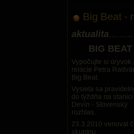
Big Beat - 
aktualita
.........
BIG BEAT
Vypočujte si úryvok 
relácie Petra Radvá
Big Beat.
Vysiela sa pravideln
do týždňa na stanici
Devín - Slovenský
rozhlas.
23.3.2010 venoval č
skupinu