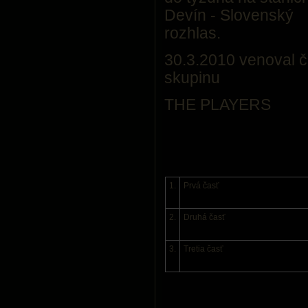
Devín - Slovenský
rozhlas.
30.3.2010 venoval č
skupinu
THE PLAYERS
1.
Prvá časť
2.
Druhá časť
3.
Tretia časť