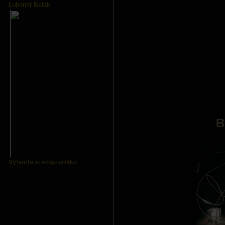
Lubomir Belak
B
Vytvorte si svoju vizitku