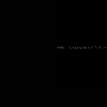
data:image/png;base64,i