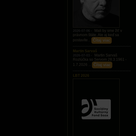
Mali by sme žiť v
2026-07-06 -
právnom štáte. Ale aj keď sa
Čítaj viac
postavíte...
Martin Sarvaš
Martin Sarvaš
2026-07-03 -
Rozlúčka so Servom 28.3.1961 -
Čítaj viac
1.7.2026 ...
LBT 2026