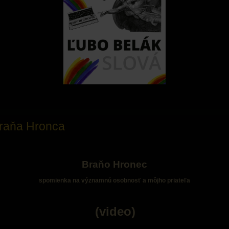
raňa Hronca
Braňo Hronec
spomienka na významnú osobnosť a môjho priateľa
(video)