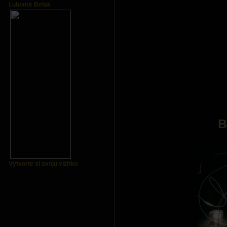
Lubomir Belak
B
Vytvorte si svoju vizitku