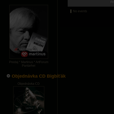
Fr
No events
Predaj * Martinus * ArtForum
Pantarhei
Objednávka CD Bigbíťák
Objednávka CD