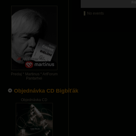
Fr
No events
Predaj * Martinus * ArtForum
Pantarhei
Objednávka CD Bigbíťák
Objednávka CD