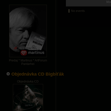
Mo
No events
Predaj * Martinus * ArtForum
Pantarhei
Objednávka CD Bigbíťák
Objednávka CD